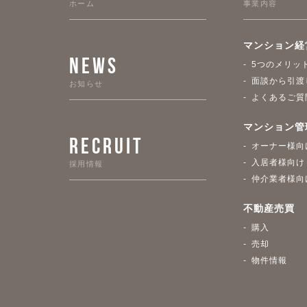
ホーム
事業内容
マンション経
NEWS
5つのメリッ
面談から引渡
お知らせ
よくあるご質
マンション管
RECRUIT
オーナー様向
入居者様向け
採用情報
仲介業者様向
不動産売買
購入
売却
物件情報