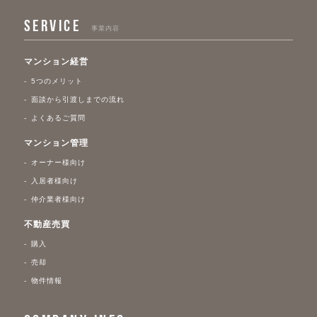
SERVICE
事業内容
マンション経営
5つのメリット
面談から引渡しまでの流れ
よくあるご質問
マンション管理
オーナー様向け
入居者様向け
仲介業者様向け
不動産売買
購入
売却
物件情報