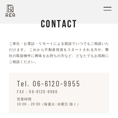
C
O
N
T
A
C
T
ご来社・お電話・リモートによる面談でいつでもご相談いた
だけます。
これから不動産投資をスタートされる方や、弊
社の取扱物件に興味をお持ちの方など、
どなたでもお気軽に
ご相談ください。
Tel. 06-6120-9955
FAX : 06-6120-9966
営業時間
10:00 - 20:00（毎週火･水曜日 除く）