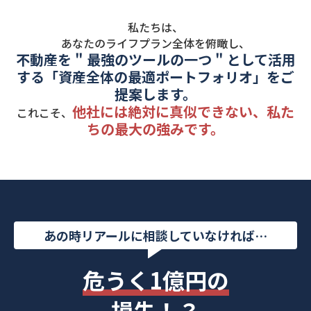
私たちは、
あなたのライフプラン全体を俯瞰し、
不動産を " 最強のツールの一つ " として活用
する「資産全体の最適ポートフォリオ」をご
提案します。
他社には絶対に真似できない、私た
これこそ、
ちの最大の強みです。
あの時リアールに相談していなければ…
危うく1億円の
損失！？