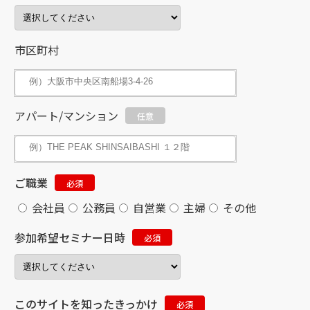
市区町村
アパート/マンション
任意
ご職業
必須
会社員
公務員
自営業
主婦
その他
参加希望セミナー日時
必須
このサイトを知ったきっかけ
必須