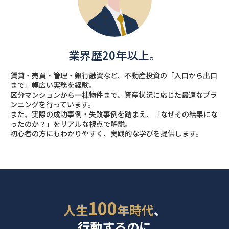
業界歴20年以上。
賃貸・売買・管理・銀⾏融資など、不動産投資の「⼊⼝から出⼝
まで」幅広い実務を経験。
区分マンションから⼀棟物件まで、資産状況に応じた最適なプラ
ンニングを⾏っています。
また、実際の成功事例・失敗事例を踏まえ、「なぜその結果にな
ったのか？」をリアルな視点で解説。
初⼼者の⽅にもわかりやすく、実践的な学びを提供します。
100
人生
年時代
、
行動するのに