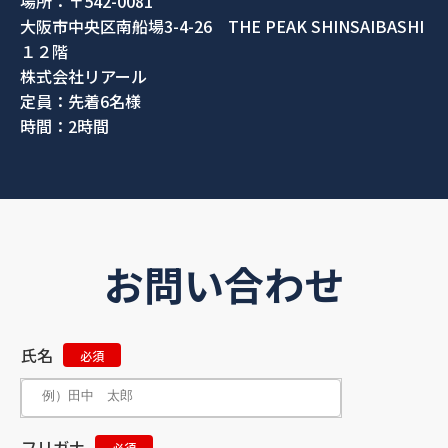
場所：〒542-0081
大阪市中央区南船場3-4-26 THE PEAK SHINSAIBASHI
１２階
株式会社リアール
定員：先着6名様
時間：2時間
お問い合わせ
氏名
必須
フリガナ
必須