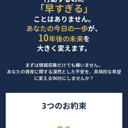
「早すぎる」
ことはありません。
あなたの今日の一歩
が、
10
年後の未来
を
大きく変えます。
まずは情報収集だけでも構いません。
あなたの資産に関する漠然とした不安を、具体的な希望
に変える90分にしませんか？
3つのお約束