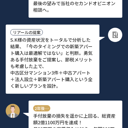
最後の望みで当社のセカンドオピニオン
相談へ。
リアールの提案
S.K様の資産状況をトータルで分析した
結果、「今のタイミングでの新築アパー
ト購入は最適解ではない」と判断。勇気
ある手付放棄をご提案し、節税メリット
も考慮した上で、
中古区分マンション3件＋中古アパート
＋法人設立＋新築アパート購入という全
く新しいプランを設計。
2年後…
手付放棄の損失を遥かに上回る、総資産
額2億1100万円を達成！