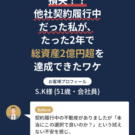
他社契約履行中
だった私が、
たった2年で
総資産2億円超
を
達成できたワケ
お客様プロフィール
S.K様 (51歳・会社員)
Before
契約履行中の不動産がありましたが「本
当にこの選択で良いのか？」という拭え
ない不安を感じ、