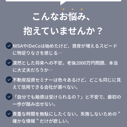
こんな
お
悩
み
、
抱えていませんか？
NISAやiDeCoは始めたけど、資産が増えるスピード
に物足りなさを感じる…
漠然とした将来への不安。老後2000万円問題、本当
に大丈夫だろうか…
不動産投資セミナーは色々あるけど、どこも同じに見
えて信用できる会社が選べない。
「自分でも融資は受けられるの？」と不安で、最初の
一歩が踏み出せない。
貴重な時間を無駄にしたくない。失敗しないための "
確かな情報 " だけが欲しい。