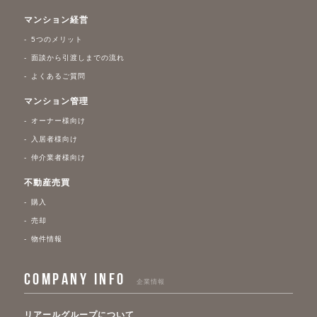
マンション経営
5つのメリット
面談から引渡しまでの流れ
よくあるご質問
マンション管理
オーナー様向け
入居者様向け
仲介業者様向け
不動産売買
購入
売却
物件情報
COMPANY INFO
企業情報
リアールグループについて