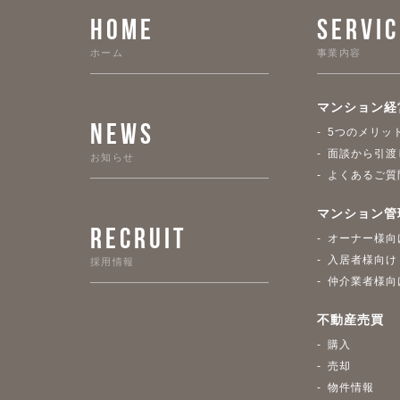
HOME
SERVIC
ホーム
事業内容
マンション経
NEWS
5つのメリッ
面談から引渡
お知らせ
よくあるご質
マンション管
RECRUIT
オーナー様向
入居者様向け
採用情報
仲介業者様向
不動産売買
購入
売却
物件情報