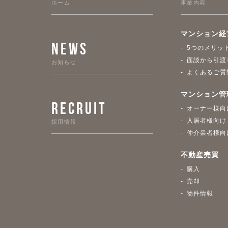
ホーム
事業内容
マンション経
NEWS
5つのメリッ
面談から引渡
お知らせ
よくあるご質
マンション管
RECRUIT
オーナー様向
入居者様向け
採用情報
仲介業者様向
不動産売買
購入
売却
物件情報