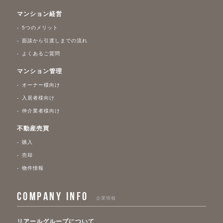
マンション経営
5つのメリット
面談から引渡しまでの流れ
よくあるご質問
マンション管理
オーナー様向け
入居者様向け
仲介業者様向け
不動産売買
購入
売却
物件情報
COMPANY INFO
企業情報
リアールグループについて