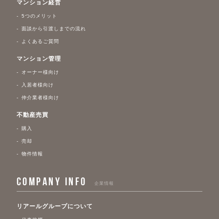
マンション経営
5つのメリット
面談から引渡しまでの流れ
よくあるご質問
マンション管理
オーナー様向け
入居者様向け
仲介業者様向け
不動産売買
購入
売却
物件情報
COMPANY INFO
企業情報
リアールグループについて