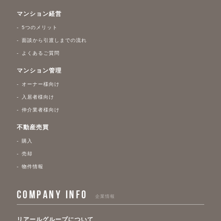
マンション経営
5つのメリット
面談から引渡しまでの流れ
よくあるご質問
マンション管理
オーナー様向け
入居者様向け
仲介業者様向け
不動産売買
購入
売却
物件情報
COMPANY INFO
企業情報
リアールグループについて